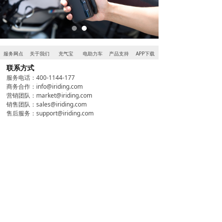
服务网点
关于我们
充气宝
电助力车
产品支持
APP下载
联系方式
服务电话：400-1144-177
商务合作：info@iriding.com
营销团队：market@iriding.com
销售团队：sales@iriding.com
售后服务：support@iriding.com
骑记视频号
骑记抖音号
骑记小红书
Copyright©2022 All Rights Reserved.
骑记（深圳）科技有限公司
粤ICP备2021130651号-6