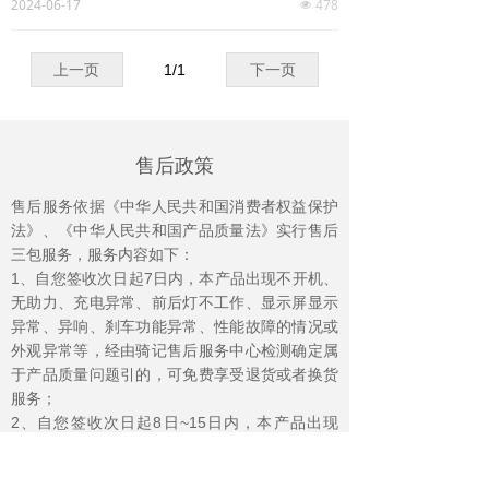
2024-06-17
478
넶
上一页
1
/
1
下一页
售后政策
售后服务依据《中华人民共和国消费者权益保护
法》、《中华人民共和国产品质量法》实行售后
三包服务，服务内容如下：
1、自您签收次日起7日内，本产品出现不开机、
无助力、充电异常、前后灯不工作、显示屏显示
异常、异响、刹车功能异常、性能故障的情况或
外观异常等，经由骑记售后服务中心检测确定属
于产品质量问题引的，可免费享受退货或者换货
服务；
2、自您签收次日起8日~15日内，本产品出现
《产品性能故障表》所列性能故障的情况，经由
骑记售后服务中心检测确定属于产品质量问题引