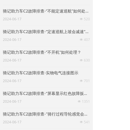
骑记助力车C2故障排查-“不能定速巡航”如何处理？
2024-06-17
520
넶
骑记助力车C2故障排查-“定速巡航上坡会减速“是否故障？
2024-06-17
407
넶
骑记助力车C2故障排查-“不开机”如何处理？
2024-06-17
630
넶
骑记助力车C2故障排查-实物电气连接图示
2024-06-17
701
넶
骑记助力车C2故障排查-“屏幕显示红色故障扳手”如何处理？
2024-06-17
1351
넶
骑记助力车C2故障排查-"骑行过程导轮感觉会周期性抖动，骑行产生踏空的感觉"如何处理？
2024-06-17
541
넶