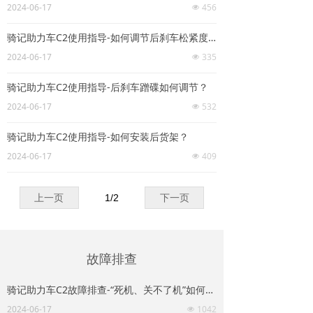
2024-06-17
456
넶
骑记助力车C2使用指导-如何调节后刹车松紧度/刹把行程？
2024-06-17
335
넶
骑记助力车C2使用指导-后刹车蹭碟如何调节？
2024-06-17
532
넶
骑记助力车C2使用指导-如何安装后货架？
2024-06-17
409
넶
上一页
1
/
2
下一页
故障排查
骑记助力车C2故障排查-“死机、关不了机”如何处理？
2024-06-17
1042
넶