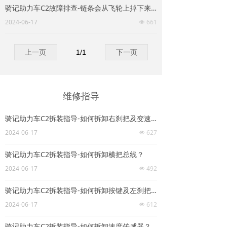
骑记助力车C2故障排查-链条会从飞轮上掉下来如何处理？
2024-06-17
661
넶
上一页
1
/
1
下一页
维修指导
骑记助力车C2拆装指导-如何拆卸右刹把及变速指拨？
2024-06-17
627
넶
骑记助力车C2拆装指导-如何拆卸横把总线？
2024-06-17
492
넶
骑记助力车C2拆装指导-如何拆卸按键及左刹把组件？
2024-06-17
612
넶
骑记助力车C2拆装指导-如何拆卸速度传感器？