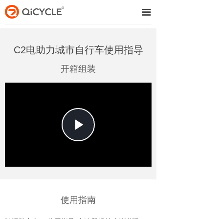
끀
C2电助力城市自行车使用指导
开箱组装
Play
Video
使用指南