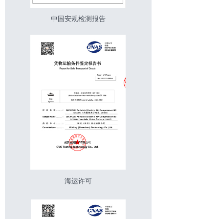
中国安规检测报告
海运许可